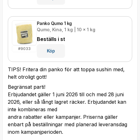
Panko Qumo 1 kg
Qumo, Kina, 1 kg | 10 x 1 kg
Beställs i
st
#
9033
Köp
TIPS! Fritera din panko för att toppa sushin med,
helt otroligt gott!
Begränsat parti!
Erbjudandet gäller 1 juni 2026 till och med 28 juni
2026, eller så långt lagret räcker. Erbjudandet kan
inte kombineras med
andra rabatter eller kampanjer. Priserna gäller
enbart på beställningar med planerad leveransdag
inom kampanjperioden.