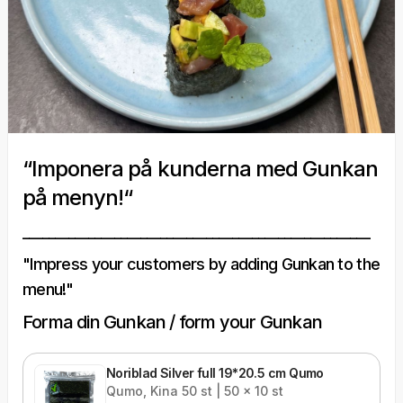
“Imponera på kunderna med Gunkan
på menyn!“
_____________________________________________________
"Impress your customers by adding Gunkan to the
menu!"
Forma din Gunkan / form your Gunkan
Noriblad Silver full 19*20.5 cm Qumo
Qumo, Kina 50 st | 50 x 10 st