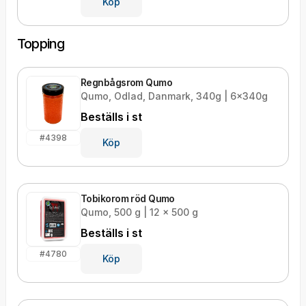
Köp
Topping
Regnbågsrom Qumo
Qumo, Odlad, Danmark, 340g | 6x340g
Beställs i
st
#
4398
Köp
Tobikorom röd Qumo
Qumo, 500 g | 12 x 500 g
Beställs i
st
#
4780
Köp