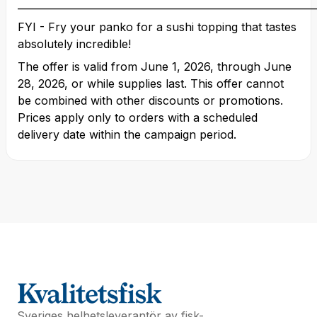
____________________________________________________________
FYI - Fry your panko for a sushi topping that tastes
absolutely incredible!
The offer is valid from June 1, 2026, through June
28, 2026, or while supplies last. This offer cannot
be combined with other discounts or promotions.
Prices apply only to orders with a scheduled
delivery date within the campaign period.
Sveriges helhetsleverantör av fisk-