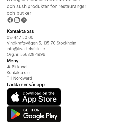
och sushiprodukter för restauranger
och butiker
Kontakta oss
08-447 50 60
Vindkraftsvägen 5, 135 70 Stockholm
info@kvalitetsfisk.se
Org.nr: 556328-1996
Meny
👤 Bli kund
Kontakta oss
Till Nordward
Ladda ner vår app