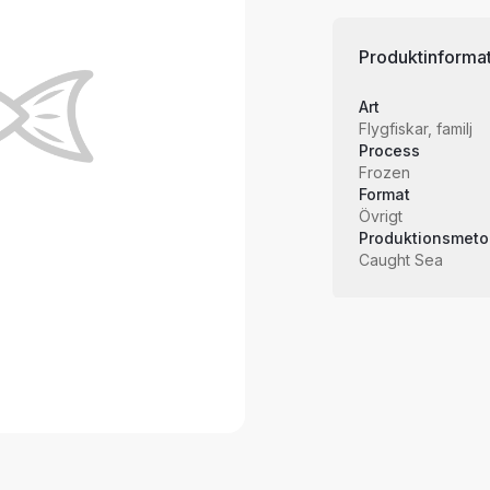
Produktinforma
Art
Flygfiskar, familj
Process
Frozen
Format
Övrigt
Produktionsmeto
Caught Sea