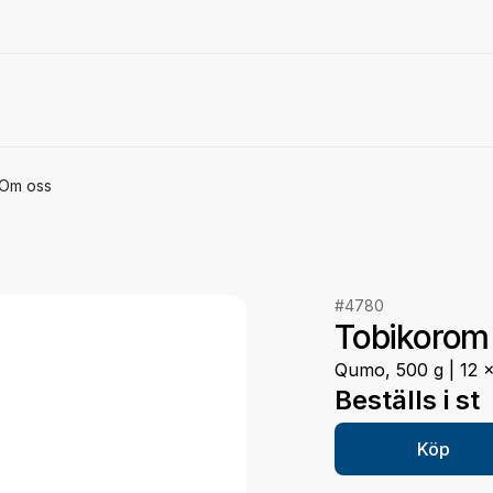
Om oss
#4780
Tobikorom
Qumo, 500 g | 12 
Beställs i st
Köp