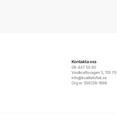
Kontakta oss
08-447 50 60
Vindkraftsvägen 5, 135 7
info@kvalitetsfisk.se
Org.nr: 556328-1996