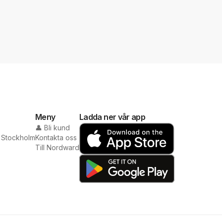
Meny
Ladda ner vår app
👤 Bli kund
0 Stockholm
Kontakta oss
Till Nordward