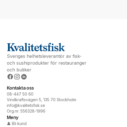
Sveriges helhetsleverantör av fisk-
och sushiprodukter för restauranger
och butiker
Kontakta oss
08-447 50 60
Vindkraftsvägen 5, 135 70 Stockholm
info@kvalitetsfisk.se
Org.nr: 556328-1996
Meny
👤 Bli kund