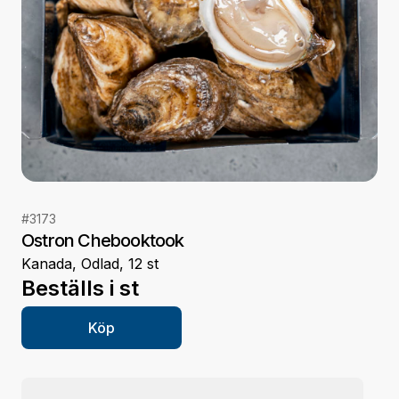
#
3173
Ostron Chebooktook
Kanada, Odlad, 12 st
Beställs i
st
Köp