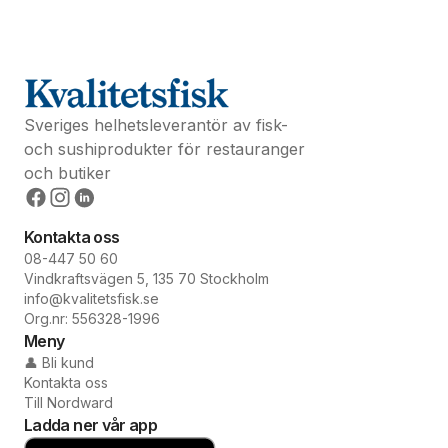
Sveriges helhetsleverantör av fisk-
och sushiprodukter för restauranger
och butiker
Kontakta oss
08-447 50 60
Vindkraftsvägen 5, 135 70 Stockholm
info@kvalitetsfisk.se
Org.nr: 556328-1996
Meny
👤 Bli kund
Kontakta oss
Till Nordward
Ladda ner vår app