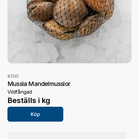
#
3141
Mussla Mandelmusslor
Vildfångad
Beställs i
kg
Köp