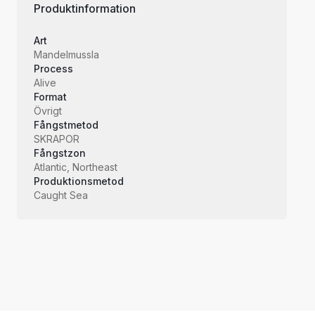
Produktinformation
Art
Mandelmussla
Process
Alive
Format
Övrigt
Fångstmetod
SKRAPOR
Fångstzon
Atlantic, Northeast
Produktionsmetod
Caught Sea