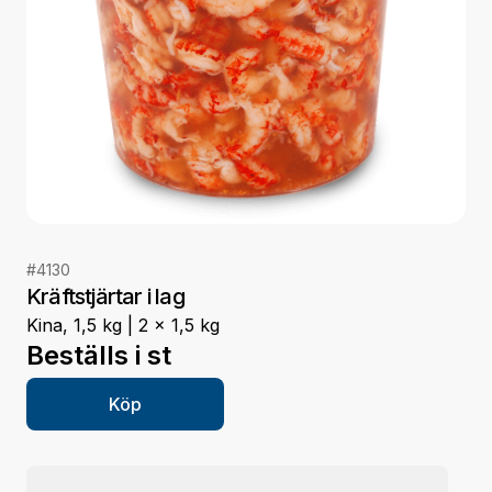
#
4130
Kräftstjärtar i lag
Kina, 1,5 kg | 2 x 1,5 kg
Beställs i
st
Köp