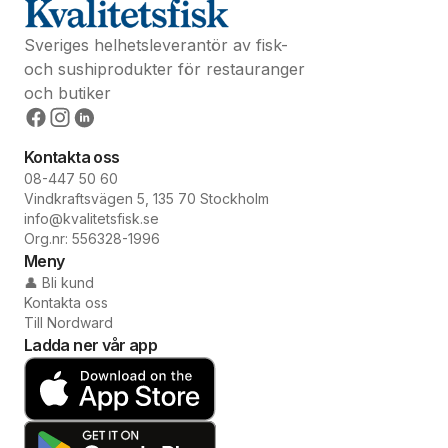
Sveriges helhetsleverantör av fisk-
och sushiprodukter för restauranger
och butiker
Kontakta oss
08-447 50 60
Vindkraftsvägen 5, 135 70 Stockholm
info@kvalitetsfisk.se
Org.nr: 556328-1996
Meny
👤 Bli kund
Kontakta oss
Till Nordward
Ladda ner vår app