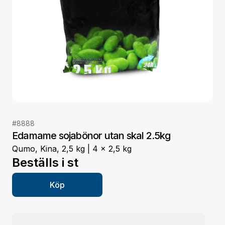
#
8888
Edamame sojabönor utan skal 2.5kg
Qumo, Kina, 2,5 kg | 4 x 2,5 kg
Beställs i
st
Köp