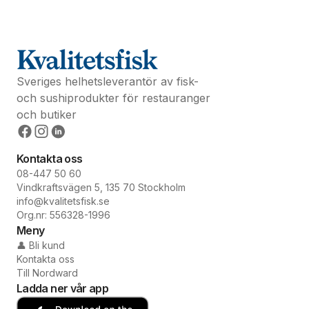
Sveriges helhetsleverantör av fisk-
och sushiprodukter för restauranger
och butiker
Kontakta oss
08-447 50 60
Vindkraftsvägen 5, 135 70 Stockholm
info@kvalitetsfisk.se
Org.nr: 556328-1996
Meny
👤 Bli kund
Kontakta oss
Till Nordward
Ladda ner vår app