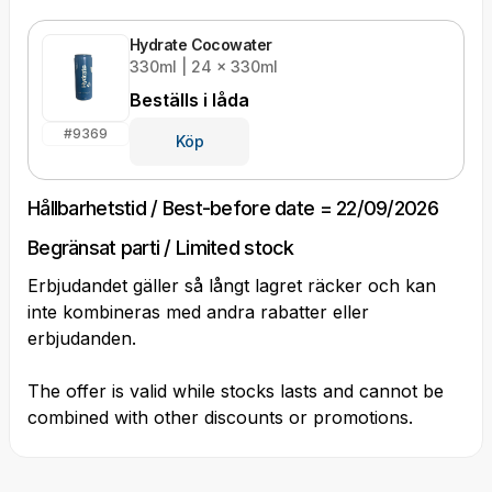
Hydrate Cocowater
330ml | 24 x 330ml
Beställs i
låda
#
9369
Köp
Hållbarhetstid / Best-before date = 22/09/2026
Begränsat parti / Limited stock
Erbjudandet gäller så långt lagret räcker och kan
inte kombineras med andra rabatter eller
erbjudanden.
The offer is valid while stocks lasts and cannot be
combined with other discounts or promotions.