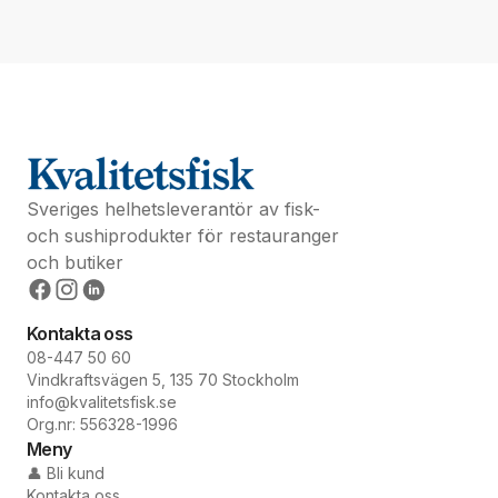
Sveriges helhetsleverantör av fisk-
och sushiprodukter för restauranger
och butiker
Kontakta oss
08-447 50 60
Vindkraftsvägen 5, 135 70 Stockholm
info@kvalitetsfisk.se
Org.nr: 556328-1996
Meny
👤 Bli kund
Kontakta oss