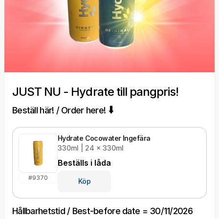
JUST NU - Hydrate till pangpris!
Beställ här! / Order here! 🠳
Hydrate Cocowater Ingefära
330ml | 24 x 330ml
Beställs i
låda
#
9370
Köp
Hållbarhetstid / Best-before date = 30/11/2026